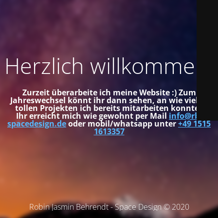
Herzlich willkommen!
Zurzeit überarbeite ich meine Website :) Zum
Jahreswechsel könnt ihr dann sehen, an wie vielen
tollen Projekten ich bereits mitarbeiten konnte.
Ihr erreicht mich wie gewohnt per Mail
info@rb-
spacedesign.de
oder mobil/whatsapp unter
+49 1515
1613357
Robin Jasmin Behrendt - Space Design © 2020