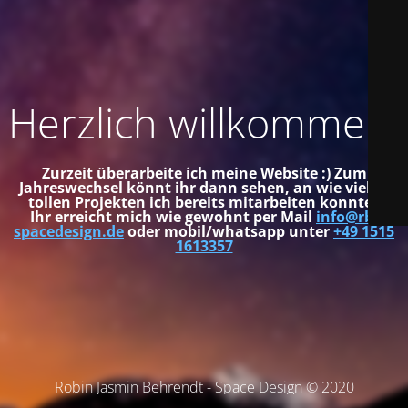
Herzlich willkommen!
Zurzeit überarbeite ich meine Website :) Zum
Jahreswechsel könnt ihr dann sehen, an wie vielen
tollen Projekten ich bereits mitarbeiten konnte.
Ihr erreicht mich wie gewohnt per Mail
info@rb-
spacedesign.de
oder mobil/whatsapp unter
+49 1515
1613357
Robin Jasmin Behrendt - Space Design © 2020